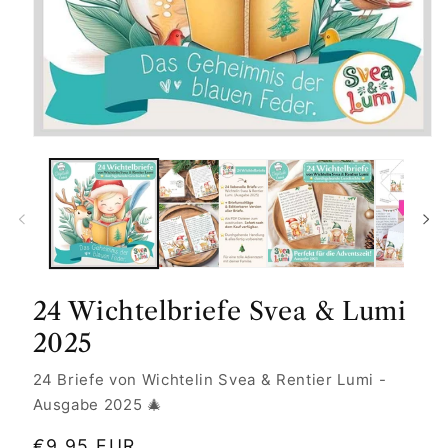
24 Wichtelbriefe Svea & Lumi
2025
24 Briefe von Wichtelin Svea & Rentier Lumi -
Ausgabe 2025 🎄
Normaler
€9,95 EUR