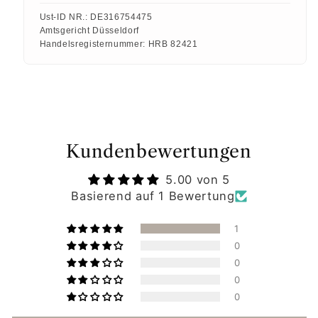
Ust-ID NR.:
DE316754475
Amtsgericht Düsseldorf
Handelsregisternummer:
HRB 82421
Kundenbewertungen
5.00 von 5
Basierend auf 1 Bewertung
1
0
0
0
0