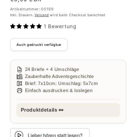
Preis
Artikelnummer: 00199
Inkl. Steuern.
Versand
wird beim Checkout berechnet
1 Bewertung
Auch gedruckt verfügbar
24 Briefe + 4 Umschläge
Zauberhafte Adventsgeschichte
Brief: 7x10cm; Umschlag: 5x7cm
Einfach ausdrucken & loslegen
Produktdetails 👀
Lieber hören statt lesen?