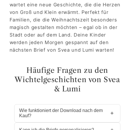
wartet eine neue Geschichte, die die Herzen
von Groß und Klein erwärmt. Perfekt für
Familien, die die Weihnachtszeit besonders
magisch gestalten möchten – egal ob in der
Stadt oder auf dem Land. Deine Kinder
werden jeden Morgen gespannt auf den
nächsten Brief von Svea und Lumi warten!
Häufige Fragen zu den
Wichtelgeschichten von Svea
& Lumi
Wie funktioniert der Download nach dem
Kauf?
Nach dem Kauf erhältst du sofort Zugang
Kann ich die Briefe personalisieren?