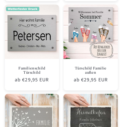
Familienschild
Türschild Familie
Türschild
außen
Normaler
ab €29,95 EUR
Normaler
ab €29,95 EUR
Preis
Preis