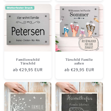
Familienschild
Türschild Familie
Türschild
außen
Normaler
ab €29,95 EUR
Normaler
ab €29,95 EUR
Preis
Preis