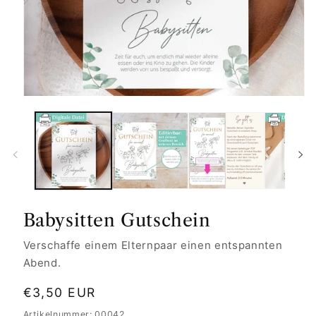
Babysitten Gutschein
Verschaffe einem Elternpaar einen entspannten
Abend.
Normaler
€3,50 EUR
Preis
Artikelnummer: 00042