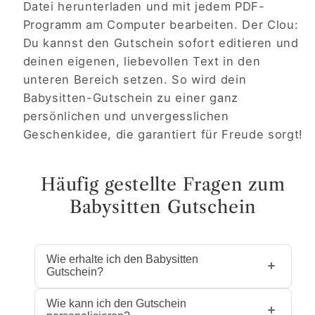
Datei herunterladen und mit jedem PDF-
Programm am Computer bearbeiten. Der Clou:
Du kannst den Gutschein sofort editieren und
deinen eigenen, liebevollen Text in den
unteren Bereich setzen. So wird dein
Babysitten-Gutschein zu einer ganz
persönlichen und unvergesslichen
Geschenkidee, die garantiert für Freude sorgt!
Häufig gestellte Fragen zum
Babysitten Gutschein
Wie erhalte ich den Babysitten
Gutschein?
Nach dem Kauf steht dir die
Wie kann ich den Gutschein