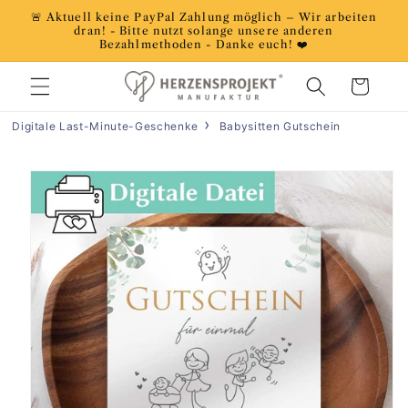
Direkt
🚨 Aktuell keine PayPal Zahlung möglich – Wir arbeiten
zum
dran! - Bitte nutzt solange unsere anderen
Inhalt
Bezahlmethoden - Danke euch! ❤️
Warenkorb
Digitale Last-Minute-Geschenke
Babysitten Gutschein
duktinformationen
ingen