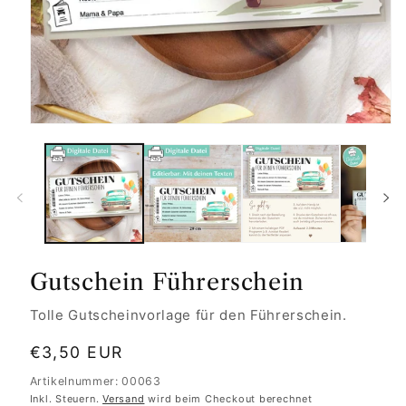
Gutschein Führerschein
Tolle Gutscheinvorlage für den Führerschein.
Normaler
€3,50 EUR
Preis
Artikelnummer: 00063
Inkl. Steuern.
Versand
wird beim Checkout berechnet