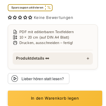
Sparcoupon aktivieren
Keine Bewertungen
PDF mit editierbaren Textfeldern
10 × 20 cm (auf DIN A4 Blatt)
Drucken, ausschneiden – fertig!
+
Produktdetails 👀
Lieber hören statt lesen?
In den Warenkorb legen