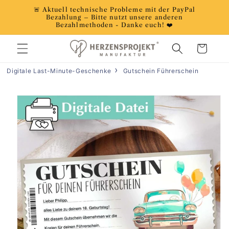
Direkt
🚨 Aktuell technische Probleme mit der PayPal
zum
Bezahlung – Bitte nutzt unsere anderen
Inhalt
Bezahlmethoden - Danke euch! ❤️
Warenkorb
Digitale Last-Minute-Geschenke
Gutschein Führerschein
duktinformationen
ingen