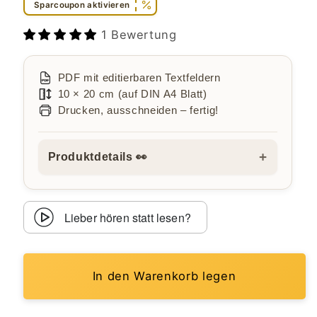
Sparcoupon aktivieren
1 Bewertung
PDF mit editierbaren Textfeldern
10 × 20 cm (auf DIN A4 Blatt)
Drucken, ausschneiden – fertig!
+
Produktdetails 👀
Lieber hören statt lesen?
In den Warenkorb legen