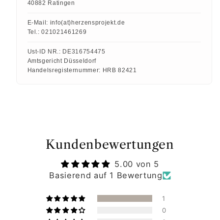
40882 Ratingen
E-Mail:
info(at)herzensprojekt.de
Tel.:
021021461269
Ust-ID NR.:
DE316754475
Amtsgericht Düsseldorf
Handelsregisternummer:
HRB 82421
Kundenbewertungen
5.00 von 5
Basierend auf 1 Bewertung
1
0