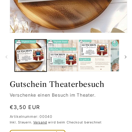
Gutschein Theaterbesuch
Verschenke einen Besuch im Theater.
Normaler
€3,50 EUR
Preis
Artikelnummer: 00040
Inkl. Steuern.
Versand
wird beim Checkout berechnet