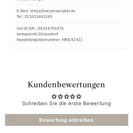
E-Mail:
info(at)herzensprojekt.de
Tel.:
021021461269
Ust-ID NR.:
DE316754475
Amtsgericht Düsseldorf
Handelsregisternummer:
HRB 82421
Kundenbewertungen
Schreiben Sie die erste Bewertung
Bewertung schreiben