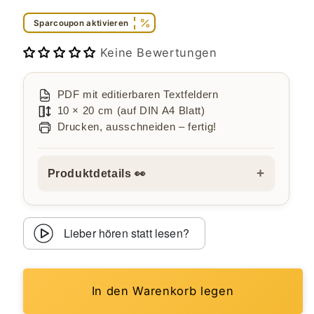
Sparcoupon aktivieren
Keine Bewertungen
PDF mit editierbaren Textfeldern
10 × 20 cm (auf DIN A4 Blatt)
Drucken, ausschneiden – fertig!
+
Produktdetails 👀
Lieber hören statt lesen?
In den Warenkorb legen