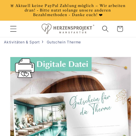
Direkt
🚨 Aktuell keine PayPal Zahlung möglich – Wir arbeiten
zum
dran! - Bitte nutzt solange unsere anderen
Inhalt
Bezahlmethoden - Danke euch! ❤️
Warenkorb
Aktivitäten & Sport
Gutschein Therme
duktinformationen
ingen