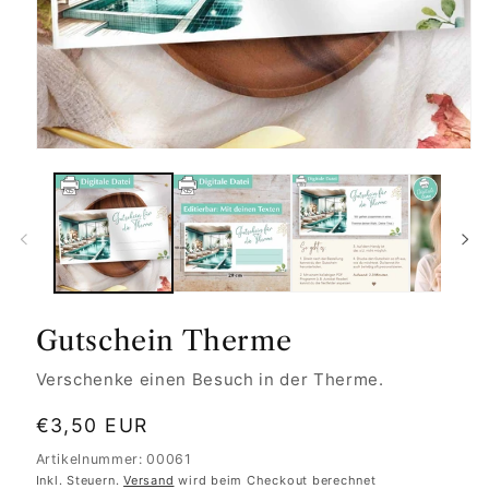
Gutschein Therme
Verschenke einen Besuch in der Therme.
Normaler
€3,50 EUR
Preis
Artikelnummer: 00061
Inkl. Steuern.
Versand
wird beim Checkout berechnet