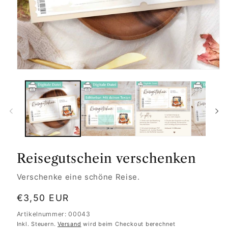
Reisegutschein verschenken
Verschenke eine schöne Reise.
Normaler
€3,50 EUR
Preis
Artikelnummer: 00043
Inkl. Steuern.
Versand
wird beim Checkout berechnet