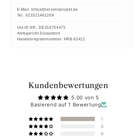
E-Mail:
info(at)herzensprojekt.de
Tel.:
021021461269
Ust-ID NR.:
DE316754475
Amtsgericht Düsseldorf
Handelsregisternummer:
HRB 82421
Kundenbewertungen
5.00 von 5
Basierend auf 1 Bewertung
1
0
0