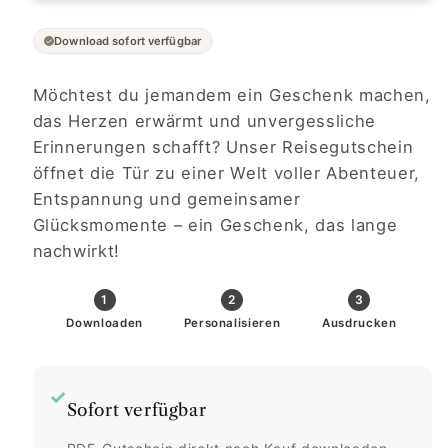
Download sofort verfügbar
Möchtest du jemandem ein Geschenk machen,
das Herzen erwärmt und unvergessliche
Erinnerungen schafft? Unser Reisegutschein
öffnet die Tür zu einer Welt voller Abenteuer,
Entspannung und gemeinsamer
Glücksmomente – ein Geschenk, das lange
nachwirkt!
1
2
3
Downloaden
Personalisieren
Ausdrucken
✓
Sofort verfügbar