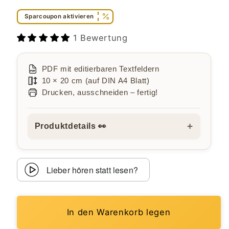
Sparcoupon aktivieren
1 Bewertung
PDF mit editierbaren Textfeldern
10 × 20 cm (auf DIN A4 Blatt)
Drucken, ausschneiden – fertig!
+
Produktdetails 👀
Lieber hören statt lesen?
In den Warenkorb legen