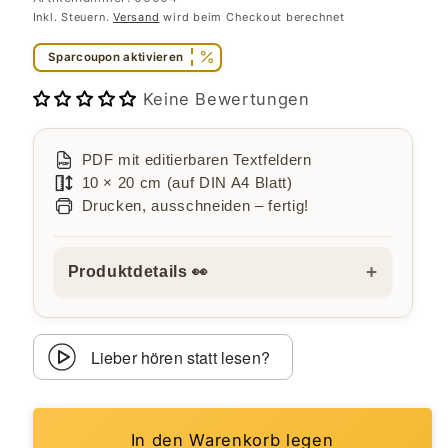
Inkl. Steuern.
Versand
wird beim Checkout berechnet
Sparcoupon aktivieren
Keine Bewertungen
PDF mit editierbaren Textfeldern
10 × 20 cm (auf DIN A4 Blatt)
Drucken, ausschneiden – fertig!
+
Produktdetails 👀
Lieber hören statt lesen?
In den Warenkorb legen