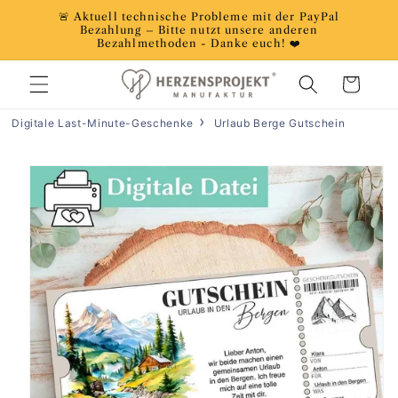
Direkt
🚨 Aktuell technische Probleme mit der PayPal
zum
Bezahlung – Bitte nutzt unsere anderen
Inhalt
Bezahlmethoden - Danke euch! ❤️
Warenkorb
Digitale Last-Minute-Geschenke
Urlaub Berge Gutschein
duktinformationen
ingen