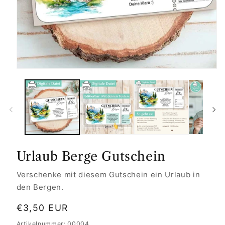
Urlaub Berge Gutschein
Verschenke mit diesem Gutschein ein Urlaub in
den Bergen.
Normaler
€3,50 EUR
Preis
Artikelnummer: 00004