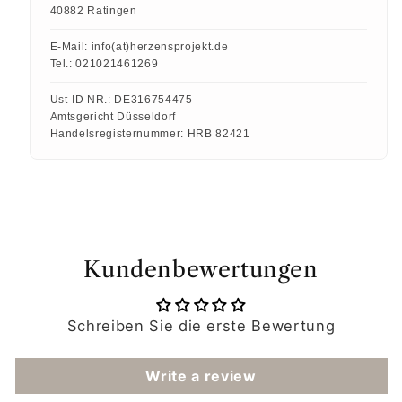
40882 Ratingen
E-Mail:
info(at)herzensprojekt.de
Tel.:
021021461269
Ust-ID NR.:
DE316754475
Amtsgericht Düsseldorf
Handelsregisternummer:
HRB 82421
Kundenbewertungen
Schreiben Sie die erste Bewertung
Write a review