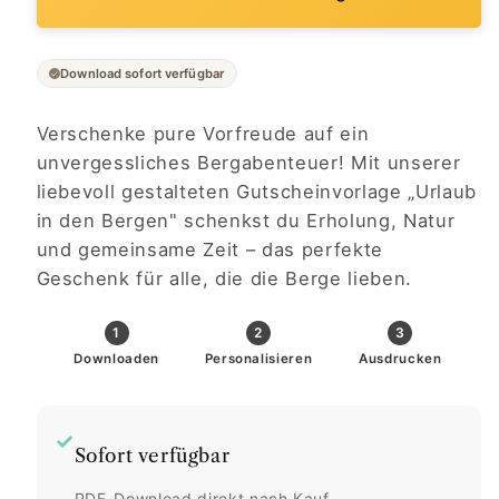
Download sofort verfügbar
Verschenke pure Vorfreude auf ein
unvergessliches Bergabenteuer! Mit unserer
liebevoll gestalteten Gutscheinvorlage „Urlaub
in den Bergen" schenkst du Erholung, Natur
und gemeinsame Zeit – das perfekte
Geschenk für alle, die die Berge lieben.
1
2
3
Downloaden
Personalisieren
Ausdrucken
✓
Sofort verfügbar
PDF-Download direkt nach Kauf