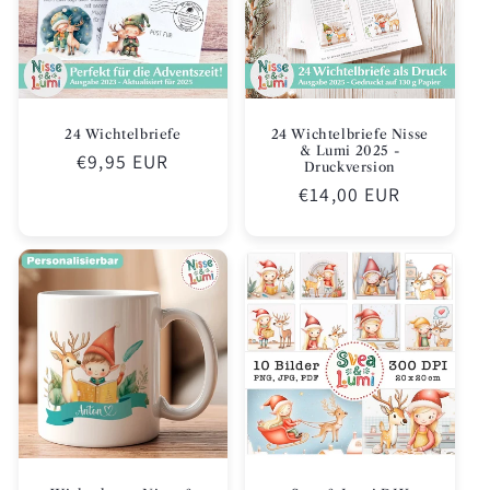
24 Wichtelbriefe
24 Wichtelbriefe Nisse
& Lumi 2025 -
Normaler
€9,95 EUR
Druckversion
Preis
Normaler
€14,00 EUR
Preis