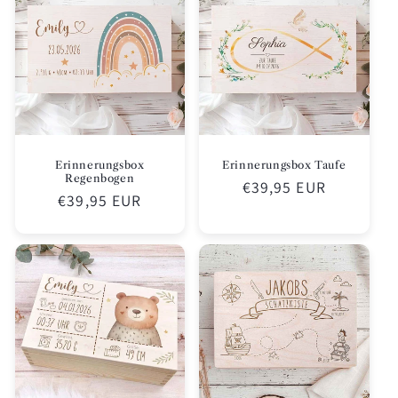
Erinnerungsbox
Erinnerungsbox Taufe
Regenbogen
Normaler
€39,95 EUR
Normaler
€39,95 EUR
Preis
Preis