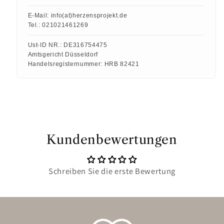
E-Mail:
info(at)herzensprojekt.de
Tel.:
021021461269
Ust-ID NR.:
DE316754475
Amtsgericht Düsseldorf
Handelsregisternummer:
HRB 82421
Kundenbewertungen
Schreiben Sie die erste Bewertung