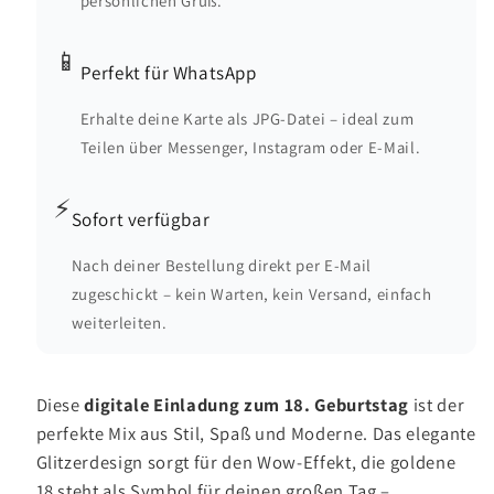
persönlichen Gruß.
📱
Perfekt für WhatsApp
Erhalte deine Karte als JPG-Datei – ideal zum
Teilen über Messenger, Instagram oder E-Mail.
⚡
Sofort verfügbar
Nach deiner Bestellung direkt per E-Mail
zugeschickt – kein Warten, kein Versand, einfach
weiterleiten.
Diese
digitale Einladung zum 18. Geburtstag
ist der
perfekte Mix aus Stil, Spaß und Moderne. Das elegante
Glitzerdesign sorgt für den Wow-Effekt, die goldene
18 steht als Symbol für deinen großen Tag –