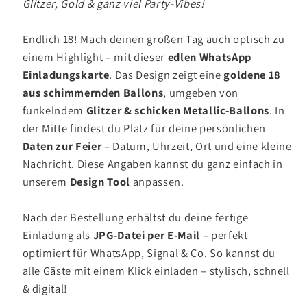
Glitzer, Gold & ganz viel Party-Vibes!
Endlich 18! Mach deinen großen Tag auch optisch zu
einem Highlight – mit dieser
edlen WhatsApp
Einladungskarte
. Das Design zeigt eine
goldene 18
aus schimmernden Ballons
, umgeben von
funkelndem
Glitzer & schicken Metallic-Ballons
. In
der Mitte findest du Platz für deine persönlichen
Daten zur Feier
– Datum, Uhrzeit, Ort und eine kleine
Nachricht. Diese Angaben kannst du ganz einfach in
unserem
Design Tool
anpassen.
Nach der Bestellung erhältst du deine fertige
Einladung als
JPG-Datei per E-Mail
– perfekt
optimiert für WhatsApp, Signal & Co. So kannst du
alle Gäste mit einem Klick einladen – stylisch, schnell
& digital!