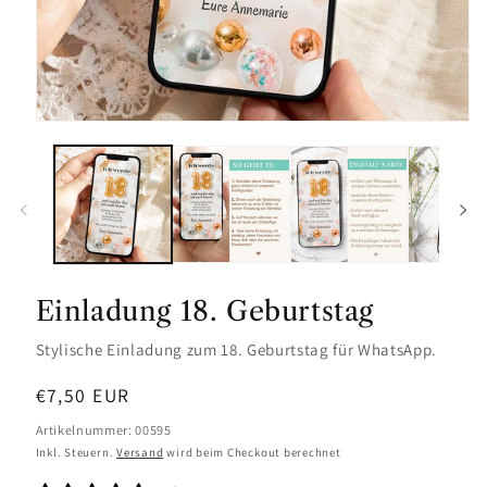
Einladung 18. Geburtstag
Stylische Einladung zum 18. Geburtstag für WhatsApp.
Normaler
€7,50 EUR
Preis
Artikelnummer: 00595
Inkl. Steuern.
Versand
wird beim Checkout berechnet