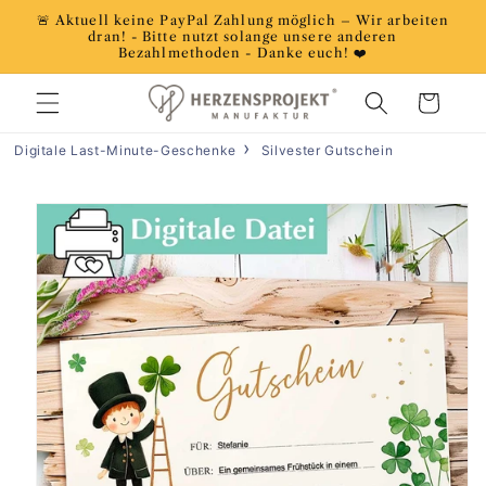
Direkt
🚨 Aktuell keine PayPal Zahlung möglich – Wir arbeiten
zum
dran! - Bitte nutzt solange unsere anderen
Inhalt
Bezahlmethoden - Danke euch! ❤️
Warenkorb
Digitale Last-Minute-Geschenke
Silvester Gutschein
duktinformationen
ingen