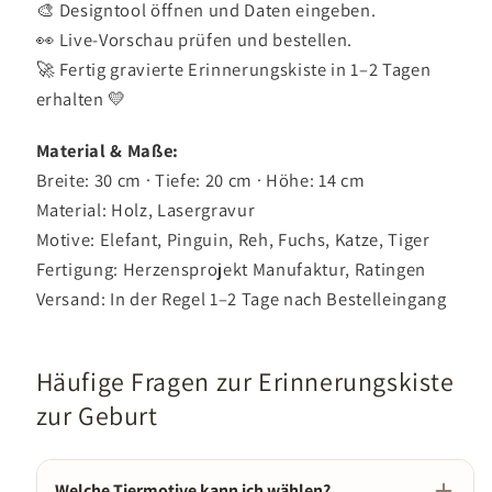
🎨 Designtool öffnen und Daten eingeben.
👀 Live-Vorschau prüfen und bestellen.
🚀 Fertig gravierte Erinnerungskiste in 1–2 Tagen
erhalten 💛
Material & Maße:
Breite: 30 cm · Tiefe: 20 cm · Höhe: 14 cm
Material: Holz, Lasergravur
Motive: Elefant, Pinguin, Reh, Fuchs, Katze, Tiger
Fertigung: Herzensprojekt Manufaktur, Ratingen
Versand: In der Regel 1–2 Tage nach Bestelleingang
Häufige Fragen zur Erinnerungskiste
zur Geburt
Welche Tiermotive kann ich wählen?