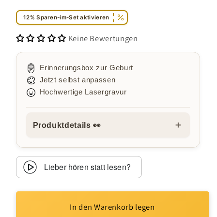
12% Sparen-im-Set aktivieren
Keine Bewertungen
Erinnerungsbox zur Geburt
Jetzt selbst anpassen
Hochwertige Lasergravur
＋
Produktdetails 👀
Lieber hören statt lesen?
In den Warenkorb legen