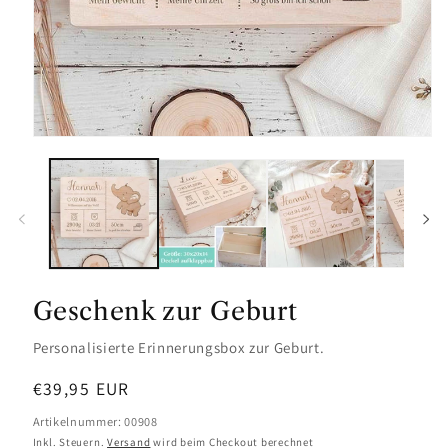
Geschenk zur Geburt
Personalisierte Erinnerungsbox zur Geburt.
Normaler
€39,95 EUR
Preis
Artikelnummer: 00908
Inkl. Steuern.
Versand
wird beim Checkout berechnet