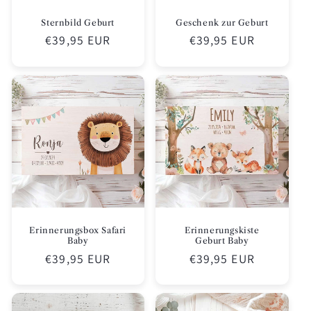
Sternbild Geburt
Geschenk zur Geburt
Normaler
€39,95 EUR
Normaler
€39,95 EUR
Preis
Preis
Erinnerungsbox Safari
Erinnerungskiste
Baby
Geburt Baby
Normaler
€39,95 EUR
Normaler
€39,95 EUR
Preis
Preis