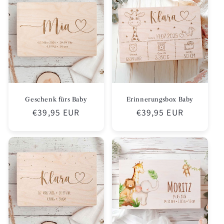
Geschenk fürs Baby
Erinnerungsbox Baby
Normaler
€39,95 EUR
Normaler
€39,95 EUR
Preis
Preis