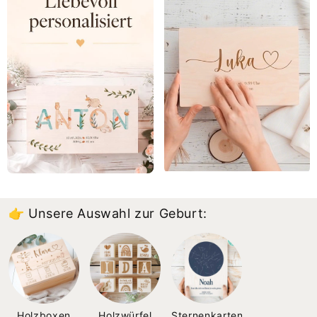
👉 Unsere Auswahl zur Geburt:
Holzboxen
Holzwürfel
Sternenkarten