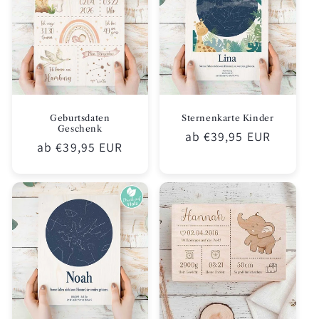
Geburtsdaten
Sternenkarte Kinder
Geschenk
Normaler
ab €39,95 EUR
Normaler
ab €39,95 EUR
Preis
Preis