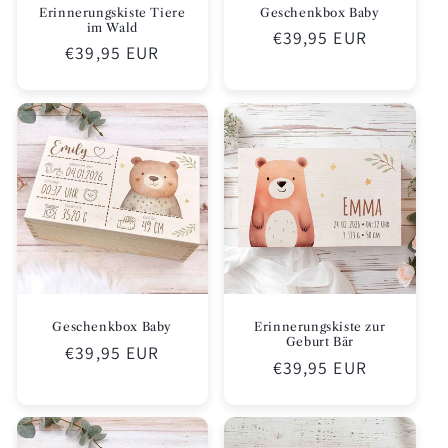
Erinnerungskiste Tiere
Geschenkbox Baby
im Wald
Normaler
€39,95 EUR
Normaler
€39,95 EUR
Preis
Preis
Geschenkbox Baby
Erinnerungskiste zur
Geburt Bär
Normaler
€39,95 EUR
Normaler
€39,95 EUR
Preis
Preis