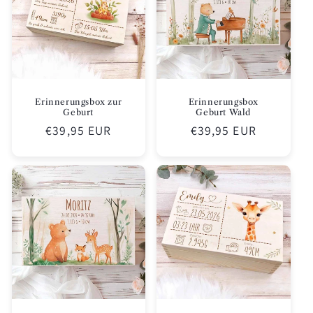
Erinnerungsbox zur
Erinnerungsbox
Geburt
Geburt Wald
Normaler
€39,95 EUR
Normaler
€39,95 EUR
Preis
Preis