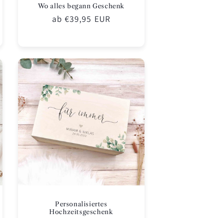
Wo alles begann Geschenk
Normaler
ab €39,95 EUR
Preis
Personalisiertes
Hochzeitsgeschenk