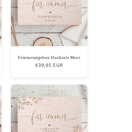
Erinnerungsbox Hochzeit Meer
Normaler
€39,95 EUR
Preis