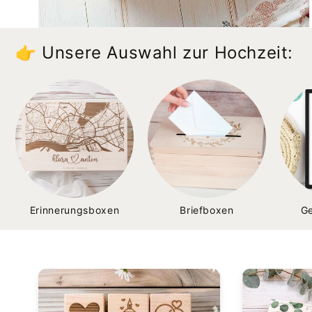
👉 Unsere Auswahl zur Hochzeit:
Erinnerungsboxen
Briefboxen
G