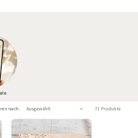
ate
eren nach:
71 Produkte