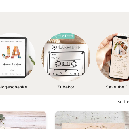
eldgeschenke
Zubehör
Save the D
Sorti