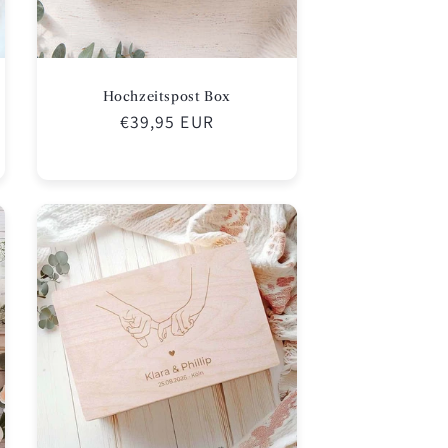
Hochzeitspost Box
Normaler
€39,95 EUR
Preis