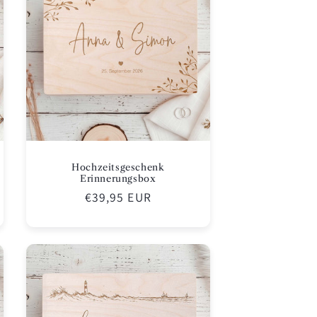
Hochzeitsgeschenk
Erinnerungsbox
Normaler
€39,95 EUR
Preis