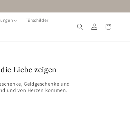
dungen
Türschilder
Warenkorb
Einloggen
die Liebe zeigen
sgeschenke, Geldgeschenke und
sind und von Herzen kommen.