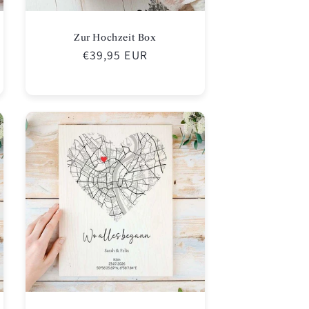
Zur Hochzeit Box
Normaler
€39,95 EUR
Preis