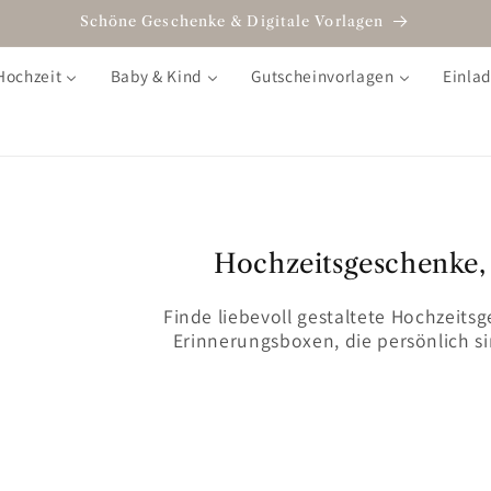
Schöne Geschenke & Digitale Vorlagen
Hochzeit
Baby & Kind
Gutscheinvorlagen
Einla
Hochzeitsgeschenke, 
Finde liebevoll gestaltete Hochzeit
Erinnerungsboxen, die persönlich 