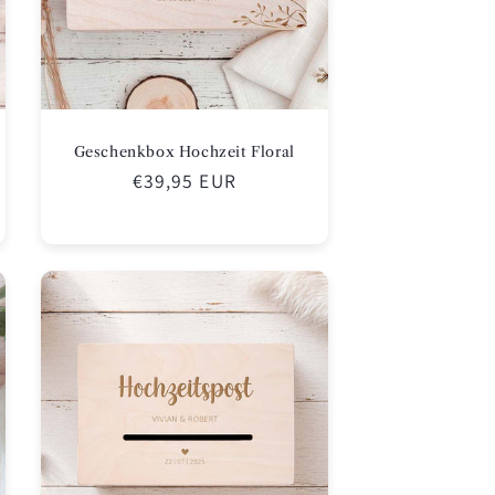
Geschenkbox Hochzeit Floral
Normaler
€39,95 EUR
Preis