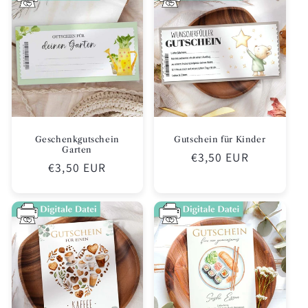
Geschenkgutschein
Gutschein für Kinder
Garten
Normaler
€3,50 EUR
Normaler
€3,50 EUR
Preis
Preis