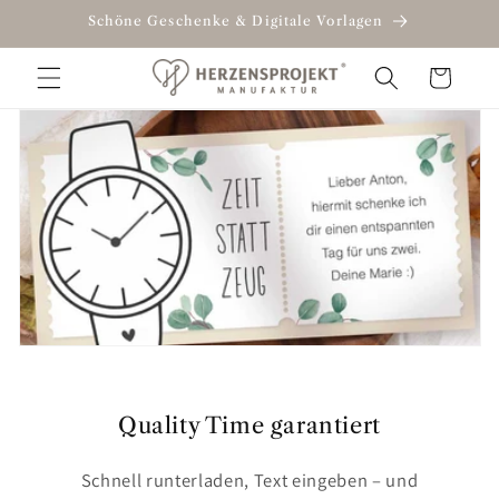
Direkt
Schöne Geschenke & Digitale Vorlagen
zum
Inhalt
Warenkorb
Quality Time garantiert
Schnell runterladen, Text eingeben – und