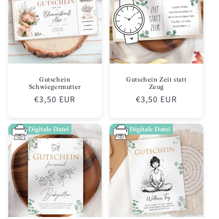
Gutschein
Gutschein Zeit statt
Schwiegermutter
Zeug
Normaler
€3,50 EUR
Normaler
€3,50 EUR
Preis
Preis