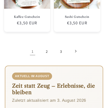
Kaffee Gutschein
Sushi Gutschein
Normaler
€3,50 EUR
Normaler
€3,50 EUR
Preis
Preis
1
2
3
AKTUELL IM AUGUST
Zeit statt Zeug – Erlebnisse, die
bleiben
Zuletzt aktualisiert am
3. August 2026