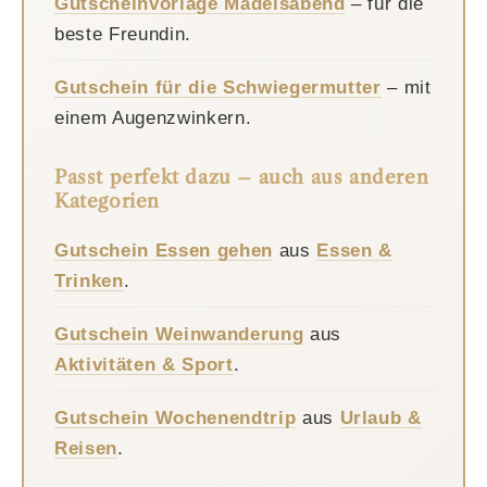
Gutscheinvorlage Mädelsabend
– für die
beste Freundin.
Gutschein für die Schwiegermutter
– mit
einem Augenzwinkern.
Passt perfekt dazu – auch aus anderen
Kategorien
Gutschein Essen gehen
aus
Essen &
Trinken
.
Gutschein Weinwanderung
aus
Aktivitäten & Sport
.
Gutschein Wochenendtrip
aus
Urlaub &
Reisen
.