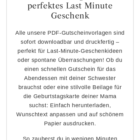
perfektes Last Minute
Geschenk
Alle unsere PDF-Gutscheinvorlagen sind
sofort downloadbar und druckfertig –
perfekt für Last-Minute-Geschenkideen
oder spontane Überraschungen! Ob du
einen schnellen Gutschein für das
Abendessen mit deiner Schwester
brauchst oder eine stilvolle Beilage für
die Geburtstagskarte deiner Mama
suchst: Einfach herunterladen,
Wunschtext anpassen und auf schönem
Papier ausdrucken.
So zauberst du in wenigen Minuten