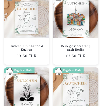
Gutschein für Kaffee &
Reisegutschein Trip
Kuchen
nach Berlin
Normaler
€3,50 EUR
Normaler
€3,50 EUR
Preis
Preis