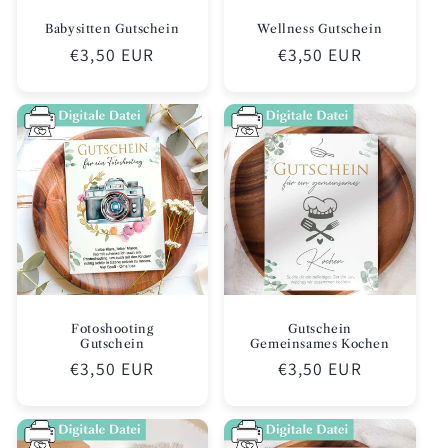
Babysitten Gutschein
Wellness Gutschein
Normaler
€3,50 EUR
Normaler
€3,50 EUR
Preis
Preis
Fotoshooting
Gutschein
Gutschein
Gemeinsames Kochen
Normaler
€3,50 EUR
Normaler
€3,50 EUR
Preis
Preis