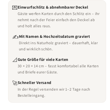
💌
Einwurfschlitz & abnehmbarer Deckel
Gäste werfen Karten durch den Schlitz ein – ihr
nehmt nach der Feier einfach den Deckel ab
und holt alles raus.
✍️
Mit Namen & Hochzeitsdatum graviert
Direkt ins Naturholz graviert – dauerhaft, klar
und wirklich schön.
📐
Gute Größe für viele Karten
30 × 20 × 14 cm – fasst komfortabel alle Karten
und Briefe eurer Gäste.
🚀
Schneller Versand
In der Regel versenden wir 1–2 Tage nach
Bestelleingang.