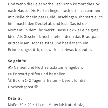
Und wenn die Feier vorbei ist? Dann kommt die Box
nach Hause. Die Karten liegen noch drin, zusammen
mit vielleicht ein paar Geldumschlägen. Ihr setzt euch
hin, macht den Deckel ab und lest. Das ist der
Moment, in dem ihr merkt: Diese Box war eine gute
Idee. Als Geschenk noch mehr – denn das Brautpaar
nutzt sie am Hochzeitstag und hat danach ein
Erinnerungsstück, das wirklich etwas bedeutet.
So geht's:
✍️ Namen und Hochzeitsdatum eingeben.
👀 Entwurf prüfen und bestellen.
🚀 Box in 1–2 Tagen erhalten – bereit für die
Hochzeitspost 💛
Details:
Maße: 30 × 20 × 14 cm · Material: Naturholz,