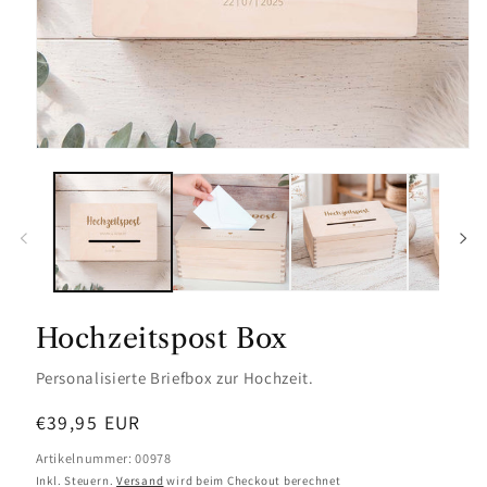
Hochzeitspost Box
Personalisierte Briefbox zur Hochzeit.
Normaler
€39,95 EUR
Preis
Artikelnummer: 00978
Inkl. Steuern.
Versand
wird beim Checkout berechnet