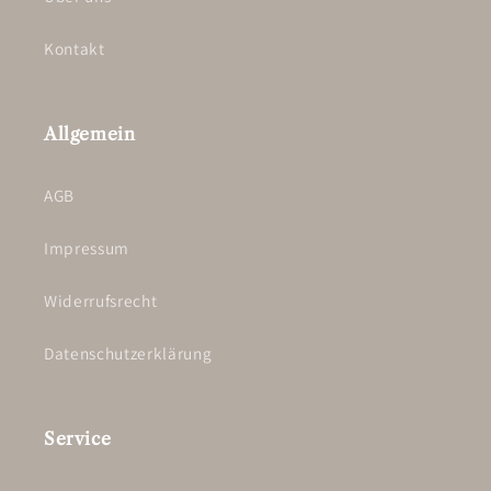
Kontakt
Allgemein
AGB
Impressum
Widerrufsrecht
Datenschutzerklärung
Service