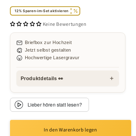
12% Sparen-im-Set aktivieren
Keine Bewertungen
Briefbox zur Hochzeit
Jetzt selbst gestalten
Hochwertige Lasergravur
＋
Produktdetails 👀
Lieber hören statt lesen?
In den Warenkorb legen