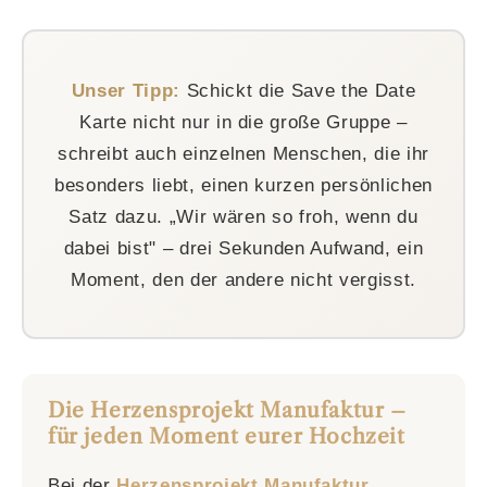
Nein. Das Design Tool läuft direkt im Browser –
auf Handy, Tablet oder Computer. Keine
Installation, keine Registrierung. Einfach öffnen,
Unser Tipp:
Schickt die Save the Date
gestalten, herunterladen.
Karte nicht nur in die große Gruppe –
schreibt auch einzelnen Menschen, die ihr
besonders liebt, einen kurzen persönlichen
Satz dazu. „Wir wären so froh, wenn du
dabei bist" – drei Sekunden Aufwand, ein
Moment, den der andere nicht vergisst.
Die Herzensprojekt Manufaktur –
für jeden Moment eurer Hochzeit
Bei der
Herzensprojekt Manufaktur