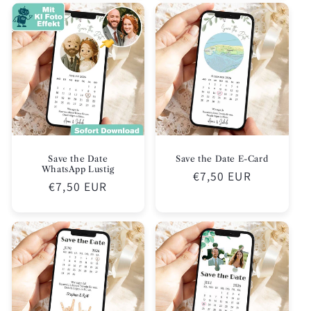
Save the Date
Save the Date E-Card
WhatsApp Lustig
Normaler
€7,50 EUR
Normaler
€7,50 EUR
Preis
Preis