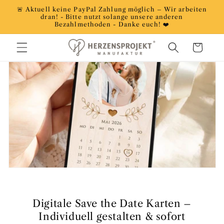
Direkt
🚨 Aktuell keine PayPal Zahlung möglich – Wir arbeiten
zum
dran! - Bitte nutzt solange unsere anderen
Inhalt
Bezahlmethoden - Danke euch! ❤️
Warenkorb
Digitale Save the Date Karten –
Individuell gestalten & sofort