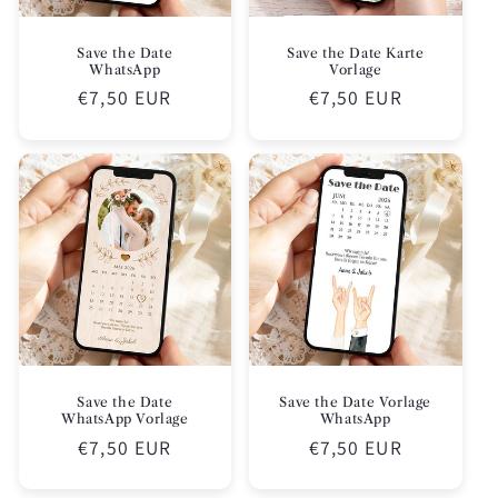
Save the Date
Save the Date Karte
WhatsApp
Vorlage
Normaler
€7,50 EUR
Normaler
€7,50 EUR
Preis
Preis
Save the Date
Save the Date Vorlage
WhatsApp Vorlage
WhatsApp
Normaler
€7,50 EUR
Normaler
€7,50 EUR
Preis
Preis