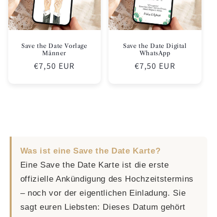
Save the Date Vorlage
Save the Date Digital
Männer
WhatsApp
Normaler
€7,50 EUR
Normaler
€7,50 EUR
Preis
Preis
Was ist eine Save the Date Karte?
Eine Save the Date Karte ist die erste
offizielle Ankündigung des Hochzeitstermins
– noch vor der eigentlichen Einladung. Sie
sagt euren Liebsten: Dieses Datum gehört