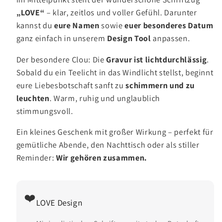
„LOVE“
– klar, zeitlos und voller Gefühl. Darunter
kannst du
eure Namen
sowie
euer besonderes Datum
ganz einfach in unserem
Design Tool
anpassen.
Der besondere Clou: Die
Gravur ist lichtdurchlässig
.
Sobald du ein Teelicht in das Windlicht stellst, beginnt
eure Liebesbotschaft sanft zu
schimmern und zu
leuchten
. Warm, ruhig und unglaublich
stimmungsvoll.
Ein kleines Geschenk mit großer Wirkung – perfekt für
gemütliche Abende, den Nachttisch oder als stiller
Reminder:
Wir gehören zusammen.
❤️
LOVE Design