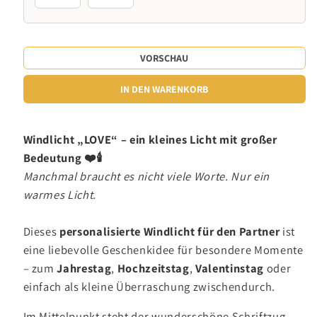
VORSCHAU
IN DEN WARENKORB
Windlicht „LOVE“ – ein kleines Licht mit großer
Bedeutung ❤️🕯️
Manchmal braucht es nicht viele Worte. Nur ein
warmes Licht.
Dieses
personalisierte Windlicht für den Partner
ist
eine liebevolle Geschenkidee für besondere Momente
– zum
Jahrestag
,
Hochzeitstag
,
Valentinstag
oder
einfach als kleine Überraschung zwischendurch.
Im Mittelpunkt steht der wunderschöne Schriftzug