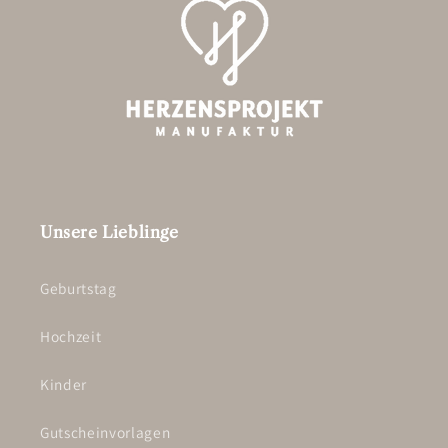
Unsere Lieblinge
Geburtstag
Hochzeit
Kinder
Gutscheinvorlagen