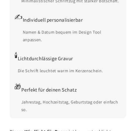
Minimalistischer Schriftzug mit starker Botschaft.
✍️
Individuell personalisierbar
Namen & Datum bequem im Design Tool
anpassen.
🕯️
Lichtdurchlässige Gravur
Die Schrift leuchtet warm im Kerzenschein.
🎁
Perfekt für deinen Schatz
Jahrestag, Hochzeitstag, Geburtstag oder einfach
so.