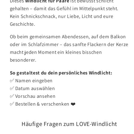
Dieses
Windlicht für Paare
ist bewusst schlicht
gehalten – damit das Gefühl im Mittelpunkt steht.
Kein Schnickschnack, nur Liebe, Licht und eure
Geschichte.
Ob beim gemeinsamen Abendessen, auf dem Balkon
oder im Schlafzimmer – das sanfte Flackern der Kerze
macht jeden Moment ein kleines bisschen
besonderer.
So gestaltest du dein persönliches Windlicht:
✅ Namen eingeben
✅ Datum auswählen
✅ Vorschau ansehen
✅ Bestellen & verschenken ❤️
Häufige Fragen zum LOVE-Windlicht