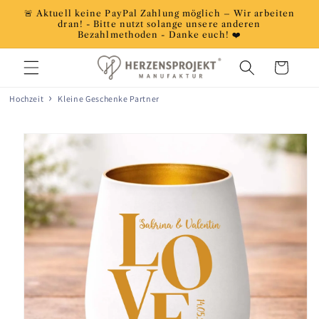
Direkt
🚨 Aktuell keine PayPal Zahlung möglich – Wir arbeiten
zum
dran! - Bitte nutzt solange unsere anderen
Inhalt
Bezahlmethoden - Danke euch! ❤️
Warenkorb
Hochzeit
Kleine Geschenke Partner
oduktinformationen
ringen